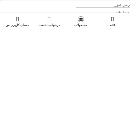
رمز عبور
مرا در این دستگاه به خاطر بسپار
ورود با رمز عبور
←
خانه
محصولات
درخواست نصب
حساب کاربری من
رمز عبورم را فراموش کرده‌ام
حساب ندارم؛ ثبت‌نام می‌کنم
مرحله ۲ از ۲
تکمیل ساخت حساب کاربری
شماره
تأیید شد. برای ساخت حساب، نام کاربری و رمز عبور را تعیین کنید.
نام کاربری
*
فقط حروف انگلیسی، عدد، نقطه، خط تیره و زیرخط.
ایمیل (اختیاری؛ برای بازیابی حساب)
رمز عبور
*