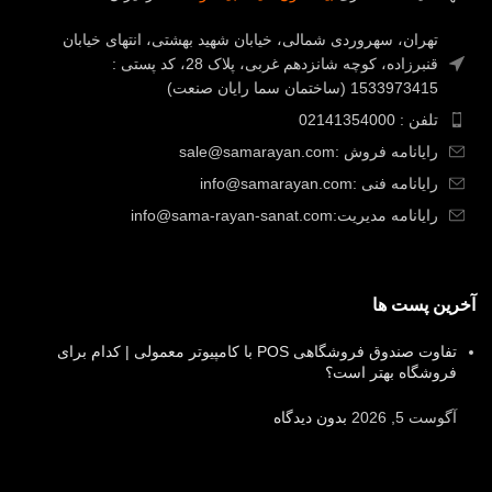
تهران، سهروردی شمالی، خیابان شهید بهشتی، انتهای خیابان
قنبرزاده، کوچه شانزدهم غربی، پلاک 28، کد پستی :
1533973415 (ساختمان سما رایان صنعت)
تلفن : 02141354000
رایانامه فروش :sale@samarayan.com
رایانامه فنی :info@samarayan.com
رایانامه مدیریت:info@sama-rayan-sanat.com
آخرین پست ها
تفاوت صندوق فروشگاهی POS با کامپیوتر معمولی | کدام برای
فروشگاه بهتر است؟
آگوست 5, 2026
بدون دیدگاه