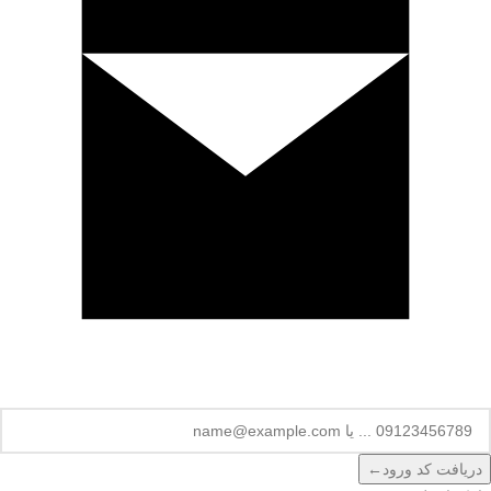
دریافت کد ورود
←